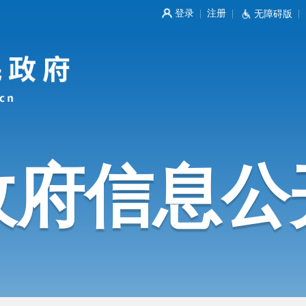
登录
注册
|
|
无障碍版
|
政府信息公