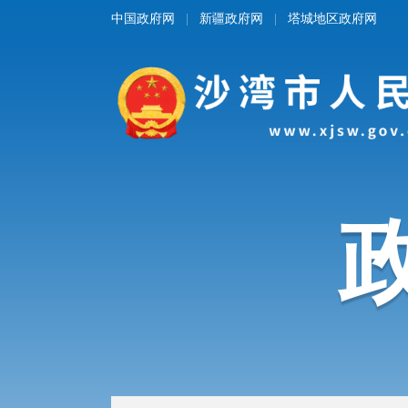
中国政府网
新疆政府网
塔城地区政府网
|
|