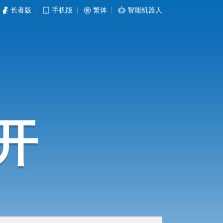
长者版
|
手机版
|
繁体
|
智能机器人
开