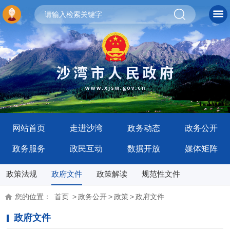
网站首页
走进沙湾
政务动态
政务公开
政务服务
政民互动
数据开放
媒体矩阵
政策法规
政府文件
政策解读
规范性文件
您的位置：
首页
>
政务公开
>
政策
>
政府文件
政府文件