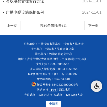
有线电视管理暂行办法
2024-11-01
广播电视设施保护条例
2024-11-01
共26条信息/共2页
上一页
下一页
开办单位：中共沙湾市委员会、沙湾市人民政府
主办单位：沙湾市人民政府办公室
承办单位：沙湾市信息化中心
地址：沙湾市世纪大道南路29号（市政府科技中心4楼）
技术支持：0993-6059555
涉未成年人举报热线：0993-6059555
ICP备案/许可证号：
新ICP备10000792
网站标识码：6542230001
新公网安备 65422302000002号
网站支持
IPv6
网站地图
今日访问：13614人次
总访问：4261355人次
电脑版