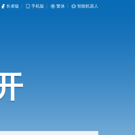
长者版
|
手机版
|
繁体
|
智能机器人
开