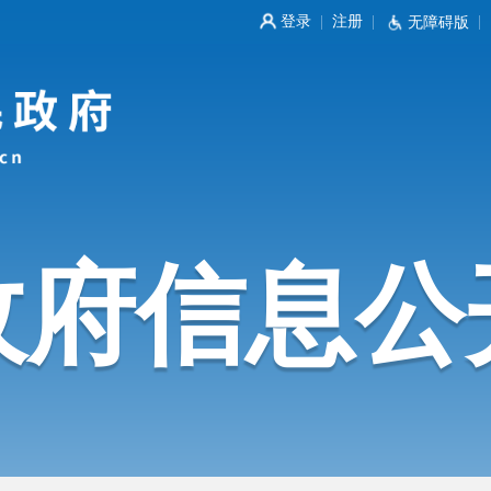
登录
注册
|
|
无障碍版
|
政府信息公