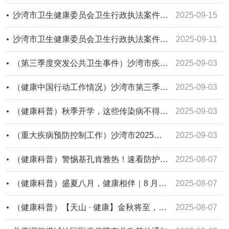
沙湾市卫生健康委员会卫生行政执法案件公示表(沙卫公罚【2025】5号)
2025-09-15
沙湾市卫生健康委员会卫生行政执法案件公示表(沙卫公罚【2025】4号)
2025-09-11
（第三季度突发公共卫生事件）沙湾市疾控斩获塔城地区疾控系统应急竞赛团体一等奖
2025-09-03
（健康中国行动工作情况）沙湾市第三季度健康教育工作
2025-09-03
（健康科普）秋季开学，这些传染病不得不防！
2025-09-03
（重大疾病预防控制工作）沙湾市2025年第三季度重大疾病预防控制工作开展情况
2025-09-03
（健康科普）警惕基孔肯雅热！速看防护指南！
2025-08-07
（健康科普）盛夏八月，健康相伴｜8 月健康提示请查收
2025-08-07
（健康科普）【天山 · 健康】金秋将至，防病保健康是关键！
2025-08-07