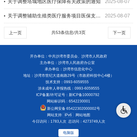
关于调整塔城地区医疗保障有关政策的通知
2025-08-07
关于调整辅助生殖类医疗服务项目医保支付范围的通知
2025-08-07
共53条信息/共3页
上一页
下一页
开办单位：中共沙湾市委员会、沙湾市人民政府
主办单位：沙湾市人民政府办公室
承办单位：沙湾市信息化中心
地址：沙湾市世纪大道南路29号（市政府科技中心4楼）
技术支持：0993-6059555
涉未成年人举报热线：0993-6059555
ICP备案/许可证号：
新ICP备10000792
网站标识码：6542230001
新公网安备 65422302000002号
网站支持
IPv6
网站地图
今日访问：1783人次
总访问：4273749人次
电脑版