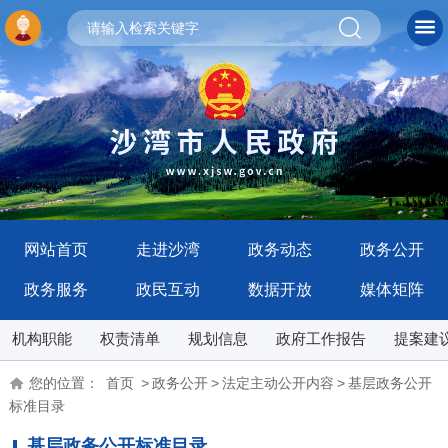
网站首页
走进沙湾
政务动态
政务公开
政务服务
政民互动
数据开放
媒体矩阵
机构职能
权责清单
规划信息
政府工作报告
提案建
您的位置：
首页
>
政务公开
>
法定主动公开内容
>
基层政务公开
标准目录
基层政务公开标准目录