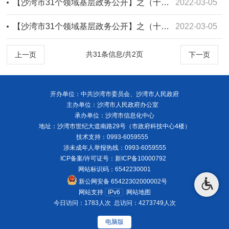
【沙湾市31个领域基层政务公开】之（十三）城市综合执法领域基层政务公开标准目录
2022-03-05
【沙湾市31个领域基层政务公开】之（十四）生态环境领域基层政务公开标准目录
2022-03-05
共31条信息/共2页
上一页
下一页
开办单位：中共沙湾市委员会、沙湾市人民政府
主办单位：沙湾市人民政府办公室
承办单位：沙湾市信息化中心
地址：沙湾市世纪大道南路29号（市政府科技中心4楼）
技术支持：0993-6059555
涉未成年人举报热线：0993-6059555
ICP备案/许可证号：
新ICP备10000792
网站标识码：6542230001
新公网安备 65422302000002号
网站支持
IPv6
网站地图
今日访问：1783人次
总访问：4273749人次
电脑版