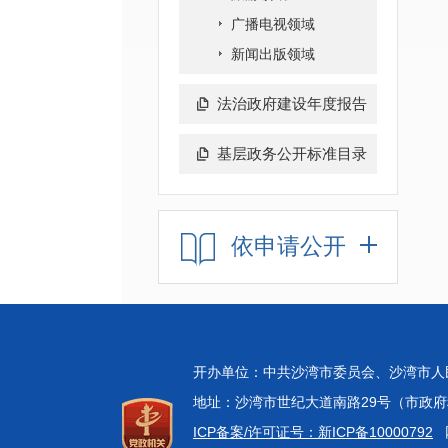
广播电视领域
新闻出版领域
法治政府建设年度报告
基层政务公开标准目录
依申请公开
开办单位：中共沙湾市委员会、沙湾市
地址：沙湾市世纪大道南路29号（市政府科技中
ICP备案/许可证号：新ICP备10000792
网