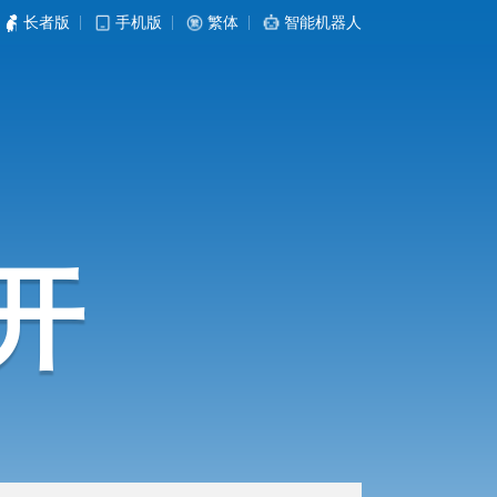
长者版
|
手机版
|
繁体
|
智能机器人
开