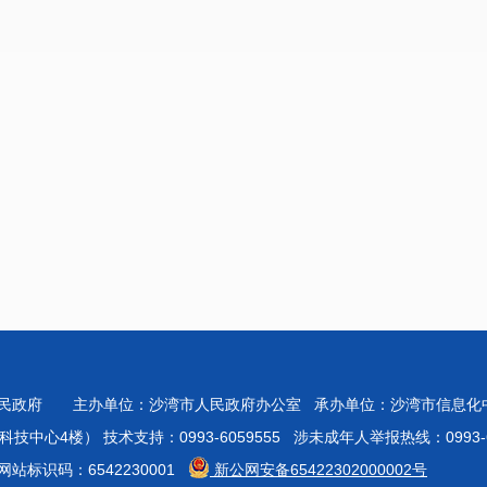
人民政府 主办单位：沙湾市人民政府办公室 承办单位：沙湾市信息
心4楼） 技术支持：0993-6059555 涉未成年人举报热线：0993-60
站标识码：6542230001
新公网安备65422302000002号