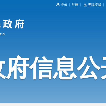
登录
注册
|
|
无障碍版
|
政府信息公