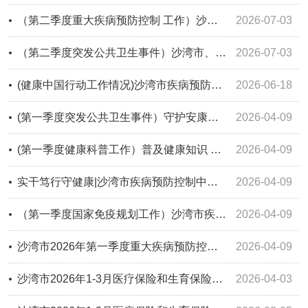
（第二季度重大疾病预防控制 工作）沙湾市2026年第二季度重大疾病预防控制工作开展情况
2026-07-03
（第二季度突发公共卫生事件）沙湾市、乌苏市联合开展突发鼠疫疫情应急处置联合演练
2026-07-03
(健康中国行动工作情况)沙湾市疾病预防控制中心2026年上半年健康教育工作
2026-06-18
(第一季度突发公共卫生事件）守护安康担使命 演练提升强能力-沙湾市疾病预防控制中心开展食源性疾病应急处置演练
2026-04-09
(第一季度健康科普工作）普及健康知识 筑牢健康防线 -沙湾市疾病预防控制中心开展科普知识宣传
2026-04-09
实干笃行守健康|沙湾市疾病预防控制中心在自治区布鲁氏菌病防控工作会议上作经验交流
2026-04-09
（第一季度国家免疫规划工作）沙湾市疾控中心免疫规划工作开展情况
2026-04-09
沙湾市2026年第一季度重大疾病预防控制工作开展情况
2026-04-09
沙湾市2026年1-3月医疗保险和生育保险主要指标
2026-04-03