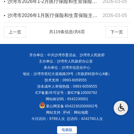
沙湾市2026年1-2月医疗保险和生育保险主要指标
2026-03-05
沙湾市2026年1月医疗保险和生育保险主要指标
2026-03-05
共119条信息/共6页
上一页
下一页
开办单位：中共沙湾市委员会、沙湾市人民政府
主办单位：沙湾市人民政府办公室
承办单位：沙湾市信息化中心
地址：沙湾市世纪大道南路29号（市政府科技中心4楼）
技术支持：0993-6059555
涉未成年人举报热线：0993-6059555
ICP备案/许可证号：
新ICP备10000792
网站标识码：6542230001
新公网安备 65422302000002号
网站支持
IPv6
网站地图
今日访问：9789人次
总访问：4242760人次
电脑版