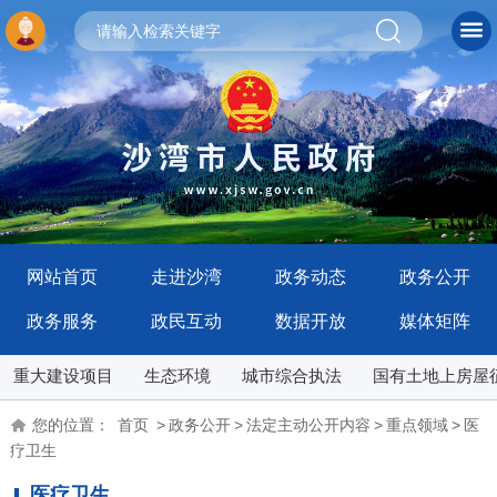
网站首页
走进沙湾
政务动态
政务公开
政务服务
政民互动
数据开放
媒体矩阵
重大建设项目
生态环境
城市综合执法
国有土地上房屋
您的位置：
首页
>
政务公开
>
法定主动公开内容
>
重点领域
>
医
疗卫生
医疗卫生