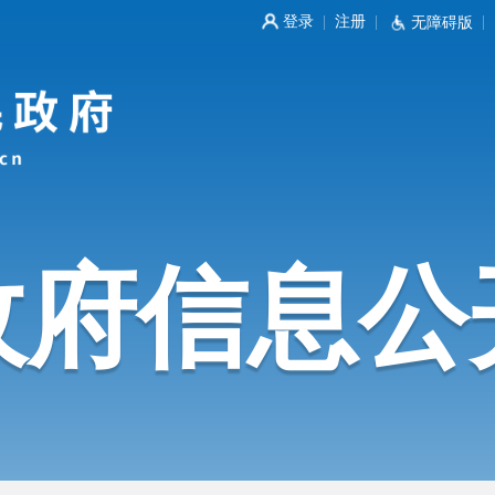
登录
注册
|
|
无障碍版
|
政府信息公