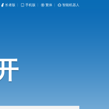
长者版
|
手机版
|
繁体
|
智能机器人
开