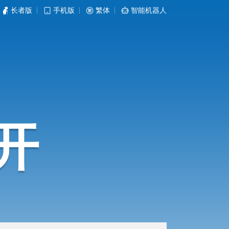
长者版
|
手机版
|
繁体
|
智能机器人
开