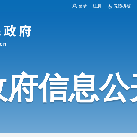
登录
注册
|
|
无障碍版
|
政府信息公