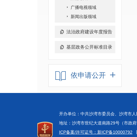
广播电视领域
新闻出版领域
法治政府建设年度报告
基层政务公开标准目录
依申请公开
开办单位：中共沙湾市委员会、沙湾市
地址：沙湾市世纪大道南路29号（市政府科技中
ICP备案/许可证号：新ICP备10000792
网