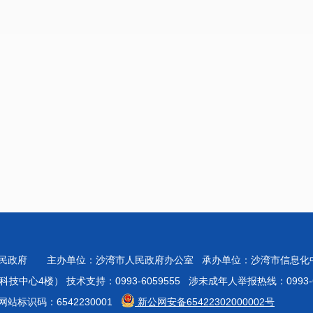
人民政府 主办单位：沙湾市人民政府办公室 承办单位：沙湾市信息
心4楼） 技术支持：0993-6059555 涉未成年人举报热线：0993-60
站标识码：6542230001
新公网安备65422302000002号