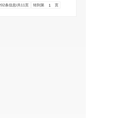
202条信息/共11页
转到第
页