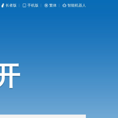
长者版
|
手机版
|
繁体
|
智能机器人
开