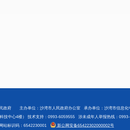
人民政府 主办单位：沙湾市人民政府办公室 承办单位：沙湾市信息
心4楼） 技术支持：0993-6059555 涉未成年人举报热线：0993-60
站标识码：6542230001
新公网安备65422302000002号