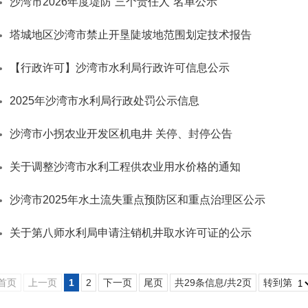
沙湾市2026年度堤防“三个责任人”名单公示
塔城地区沙湾市禁止开垦陡坡地范围划定技术报告
【行政许可】沙湾市水利局行政许可信息公示
2025年沙湾市水利局行政处罚公示信息
沙湾市小拐农业开发区机电井 关停、封停公告
关于调整沙湾市水利工程供农业用水价格的通知
沙湾市2025年水土流失重点预防区和重点治理区公示
关于第八师水利局申请注销机井取水许可证的公示
首页
上一页
1
2
下一页
尾页
共29条信息/共2页
转到第