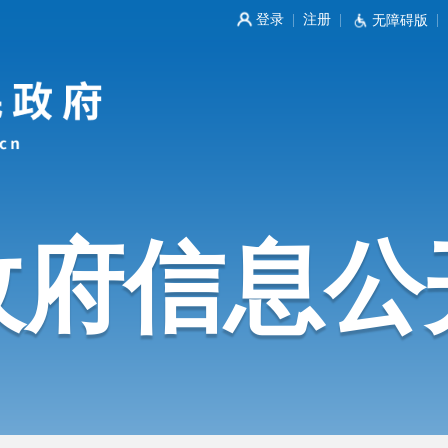
登录
注册
|
|
无障碍版
|
政府信息公