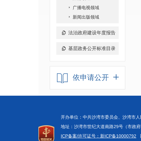
广播电视领域
新闻出版领域
法治政府建设年度报告
基层政务公开标准目录
依申请公开
开办单位：中共沙湾市委员会、沙湾市
地址：沙湾市世纪大道南路29号（市政府科技中
ICP备案/许可证号：新ICP备10000792
网