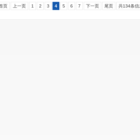
首页
上一页
1
2
3
4
5
6
7
下一页
尾页
共134条信