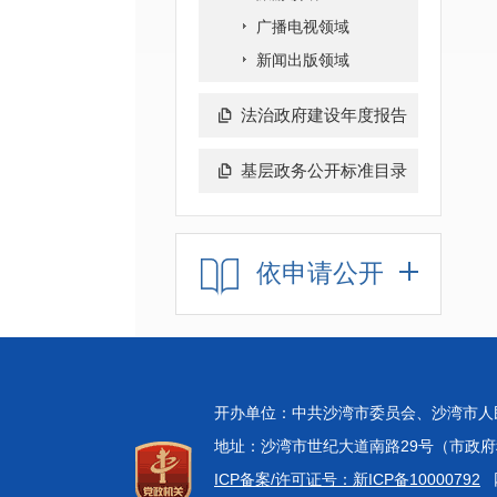
广播电视领域
新闻出版领域
法治政府建设年度报告
基层政务公开标准目录
依申请公开
开办单位：中共沙湾市委员会、沙湾市
地址：沙湾市世纪大道南路29号（市政府科技中
ICP备案/许可证号：新ICP备10000792
网