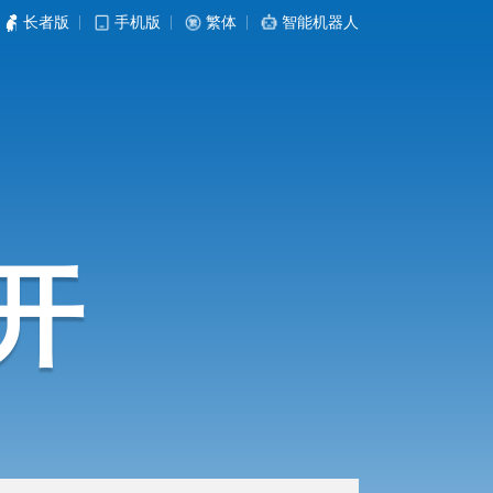
长者版
|
手机版
|
繁体
|
智能机器人
开