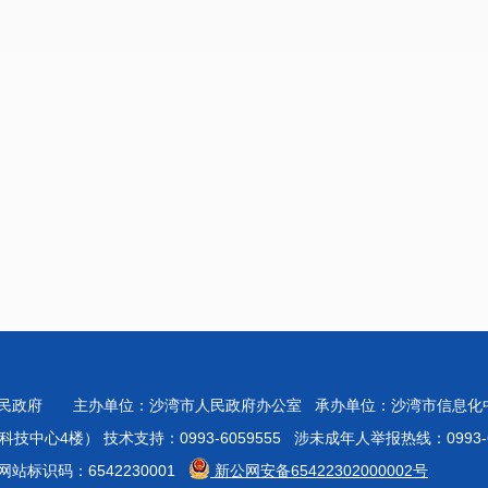
人民政府 主办单位：沙湾市人民政府办公室 承办单位：沙湾市信息
心4楼） 技术支持：0993-6059555 涉未成年人举报热线：0993-60
站标识码：6542230001
新公网安备65422302000002号