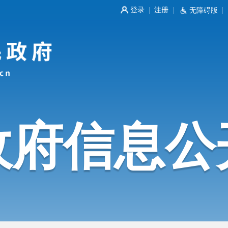
登录
注册
|
|
无障碍版
|
政府信息公