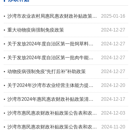
沙湾市农业农村局惠民惠农财政补贴政策公告表和农机购置补贴发放公示表-2025年第一次
2025-01-16
重大动物疫病强制免疫政策
2024-12-27
关于发放2024年度自治区第一批饲草料补贴资金补贴资金的公示
2024-12-27
关于发放2024年度自治区第一批肉牛能繁母牛补贴资金的公示
2024-12-27
动物疫病强制免疫“先打后补”补助政策
2024-12-27
关于2024年沙湾市农业经营主体能力提升 （农业社会化服务）项目补助结果公示
2024-12-20
沙湾市2024年惠民惠农财政补贴政策清单(政策依据、补贴对象、补贴标准、申领流程)
2024-12-17
沙湾市惠民惠农财政补贴政策公告表和农机报废补贴发放公示表-2024年第二批
2024-12-03
沙湾市惠民惠农财政补贴政策公告表和农机报废补贴发放公示表-2024年第一批
2024-11-20