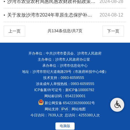
沙湾市农业农村局惠民惠农财政补贴政策公告表和农机购置补贴发放公示表-2024年第四次
2024-08-28
关于发放沙湾市2024年草原生态保护补助奖励政策资金的公示（第三批）
2024-08-12
共134条信息/共7页
上一页
下一页
开办单位：中共沙湾市委员会、沙湾市人民政府
主办单位：沙湾市人民政府办公室
承办单位：沙湾市信息化中心
地址：沙湾市世纪大道南路29号（市政府科技中心4楼）
技术支持：0993-6059555
涉未成年人举报热线：0993-6059555
ICP备案/许可证号：
新ICP备10000792
网站标识码：6542230001
新公网安备 65422302000002号
网站支持
IPv6
网站地图
今日访问：7639人次
总访问：4255380人次
电脑版