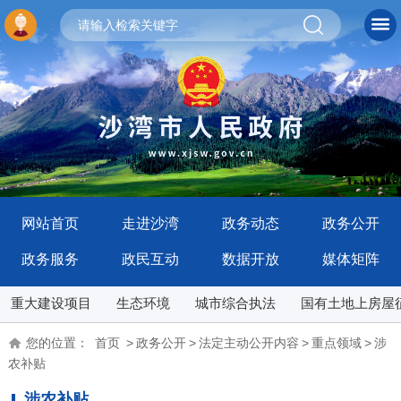
网站首页
走进沙湾
政务动态
政务公开
政务服务
政民互动
数据开放
媒体矩阵
重大建设项目
生态环境
城市综合执法
国有土地上房屋
您的位置：
首页
>
政务公开
>
法定主动公开内容
>
重点领域
>
涉
农补贴
涉农补贴