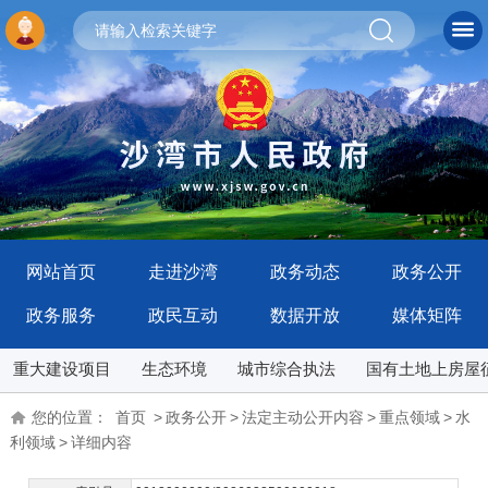
网站首页
走进沙湾
政务动态
政务公开
政务服务
政民互动
数据开放
媒体矩阵
重大建设项目
生态环境
城市综合执法
国有土地上房屋
您的位置：
首页
>
政务公开
>
法定主动公开内容
>
重点领域
>
水
利领域
>
详细内容