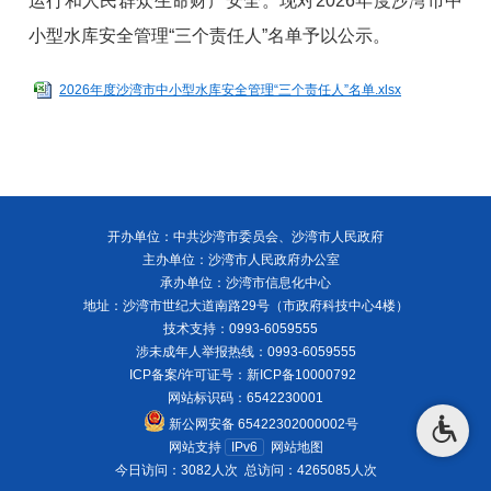
运行和人民群众生命财产安全。现对2026年度沙湾市中
小型水库安全管理“三个责任人”名单予以公示。
2026年度沙湾市中小型水库安全管理“三个责任人”名单.xlsx
开办单位：中共沙湾市委员会、沙湾市人民政府
主办单位：沙湾市人民政府办公室
承办单位：沙湾市信息化中心
地址：沙湾市世纪大道南路29号（市政府科技中心4楼）
技术支持：0993-6059555
涉未成年人举报热线：0993-6059555
ICP备案/许可证号：
新ICP备10000792
网站标识码：6542230001
新公网安备 65422302000002号
网站支持
IPv6
网站地图
今日访问：3082人次
总访问：4265085人次