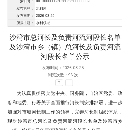
索引号：
0013000000/2026032500000009
发布机构：
水利局
发布日期：
2026-03-25
所属主题：
水利领域
沙湾市总河长及负责河流河段长名单
及沙湾市乡（镇）总河长及负责河流
河段长名单公示
发布时间：2026-03-25
浏览次数：
96
次
T
T
为认真贯彻落实党中央、国务院，自治区党委、政
府和地委、行署关于全面推行河长制安排部署，进一步
加强对市域河长制工作的领导，完善河长制组织体系，
现对沙湾市总河长及负责河流河段长名单及沙湾市乡