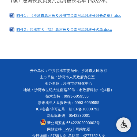
（镇）总河长及负责河流河段长名单予以公示。
附件1：《沙湾市总河长及沙湾市负责河流河段长河长名单》.doc
附件2：沙湾市乡（镇）总河长及负责河流河段长名单.docx
开办单位：中共沙湾市委员会、沙湾市人民政府
主办单位：沙湾市人民政府办公室
承办单位：沙湾市信息化中心
地址：沙湾市世纪大道南路29号（市政府科技中心4楼）
技术支持：0993-6059555
涉未成年人举报热线：0993-6059555
ICP备案/许可证号：
新ICP备10000792
网站标识码：6542230001
新公网安备 65422302000002号
网站支持
IPv6
网站地图
今日访问：5786人次
总访问：4277752人次