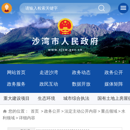
网站首页
走进沙湾
政务动态
政务公开
政务服务
政民互动
数据开放
媒体矩阵
重大建设项目
生态环境
城市综合执法
国有土地上房屋
您的位置：
首页
>
政务公开
>
法定主动公开内容
>
重点领域
>
水
利领域
>
详细内容