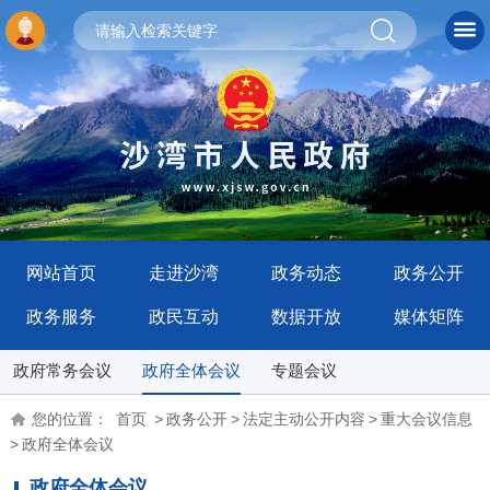
网站首页
走进沙湾
政务动态
政务公开
政务服务
政民互动
数据开放
媒体矩阵
政府常务会议
政府全体会议
专题会议
您的位置：
首页
>
政务公开
>
法定主动公开内容
>
重大会议信息
>
政府全体会议
政府全体会议