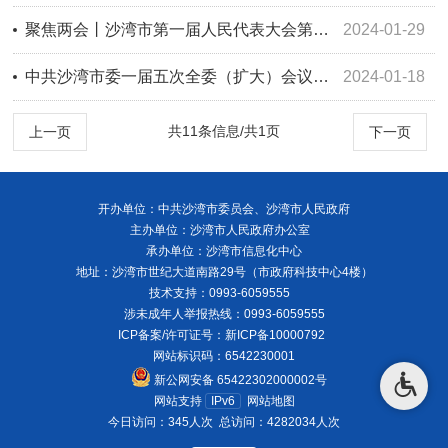
聚焦两会丨沙湾市第一届人民代表大会第五次会议召开第二次全体会议
2024-01-29
中共沙湾市委一届五次全委（扩大）会议召开
2024-01-18
共11条信息/共1页
上一页
下一页
开办单位：中共沙湾市委员会、沙湾市人民政府
主办单位：沙湾市人民政府办公室
承办单位：沙湾市信息化中心
地址：沙湾市世纪大道南路29号（市政府科技中心4楼）
技术支持：0993-6059555
涉未成年人举报热线：0993-6059555
ICP备案/许可证号：
新ICP备10000792
网站标识码：6542230001
新公网安备 65422302000002号
网站支持
IPv6
网站地图
今日访问：345人次
总访问：4282034人次