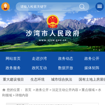
网站首页
走进沙湾
政务动态
政务公开
政务服务
政民互动
数据开放
媒体矩阵
重大建设项目
生态环境
城市综合执法
国有土地上房屋
您的位置：
首页
>
政务公开
>
法定主动公开内容
>
重点领域
>
水
利领域
>
详细内容