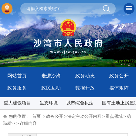
网站首页
走进沙湾
政务动态
政务公开
政务服务
政民互动
数据开放
媒体矩阵
重大建设项目
生态环境
城市综合执法
国有土地上房屋
您的位置：
首页
>
政务公开
>
法定主动公开内容
>
重点领域
>
稳
岗就业
>
详细内容