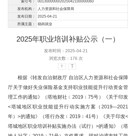
索引号：
0013000000/2025042100000060
发布机构：
人力资源和社会保障局
发布日期：
2025-04-21
所属主题：
稳岗就业
2025年职业培训补贴公示（一）
发布时间：2025-04-21
浏览次数：
176
次
T
T
根据《转发自治财政厅 自治区人力资源和社会保障
厅关于做好失业保险基金支持职业技能提升行动资金管
理工作的通知》（塔地财社﹝2019﹞75号）《关于印发
<塔城地区职业技能提升行动实施方案（2019—2021
年）>的通知》（塔行办发﹝2019﹞41号）《关于印发<
塔城地区职业培训补贴实施办法（试行）>的通知》（塔
地人社字﹝2019﹞71号）文件要求，现对沙湾市技工学