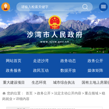
网站首页
走进沙湾
政务动态
政务公开
政务服务
政民互动
数据开放
媒体矩阵
重大建设项目
生态环境
城市综合执法
国有土地上房屋
您的位置：
首页
>
政务公开
>
法定主动公开内容
>
重点领域
>
稳
岗就业
>
详细内容