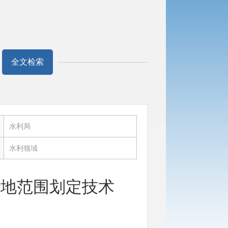
全文检索
：
水利局
：
水利领域
坡地范围划定技术