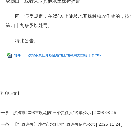
成梯田，或者采取其他水土保持措施。
四、违反规定，在25°以上陡坡地开垦种植农作物的，
第四十九条予以处罚。
特此公告。
附件一、沙湾市禁止开垦陡坡地土地利用类型统计表.xlsx
【打印正文】
上一条：
沙湾市2026年度堤防“三个责任人”名单公示
[ 2026-03-25 ]
下一条：
【行政许可】沙湾市水利局行政许可信息公示
[ 2025-11-24 ]