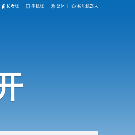
长者版
|
手机版
|
繁体
|
智能机器人
开