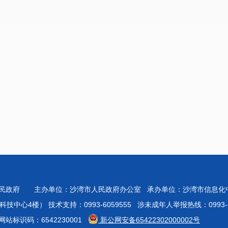
人民政府 主办单位：沙湾市人民政府办公室 承办单位：沙湾市信息
心4楼） 技术支持：0993-6059555 涉未成年人举报热线：0993-60
站标识码：6542230001
新公网安备65422302000002号