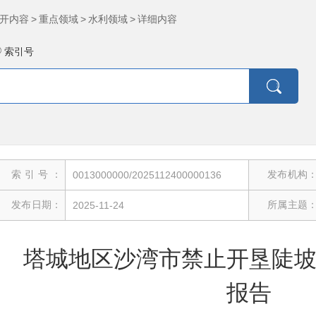
开内容
>
重点领域
>
水利领域
>
详细内容
索引号
索引号：
发布机构
0013000000/2025112400000136
发布日期：
所属主题
2025-11-24
塔城地区沙湾市禁止开垦陡
报告