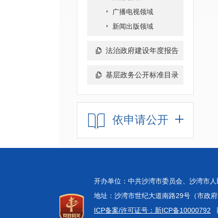
广播电视领域
新闻出版领域
法治政府建设年度报告
基层政务公开标准目录
依申请公开
开办单位：中共沙湾市委员会、沙湾市
地址：沙湾市世纪大道南路29号（市政府科技中
ICP备案/许可证号：新ICP备10000792
网