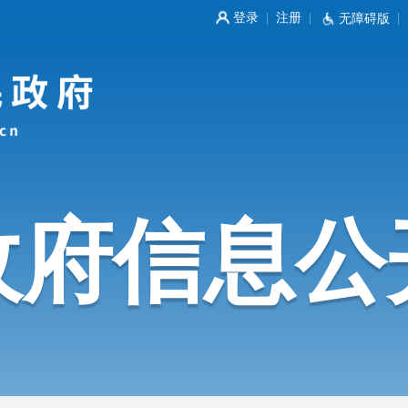
登录
注册
|
|
无障碍版
|
政府信息公