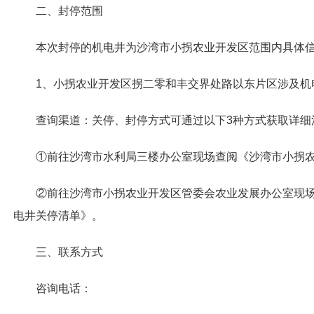
二、封停范围
本次封停的机电井为沙湾市小拐农业开发区范围内具体
1、小拐农业开发区拐二零和丰交界处路以东片区涉及机
查询渠道：关停、封停方式可通过以下3种方式获取详细
①前往沙湾市水利局三楼办公室现场查阅《沙湾市小拐
②前往沙湾市小拐农业开发区管委会农业发展办公室现
电井关停清单》。
三、联系方式
咨询电话：