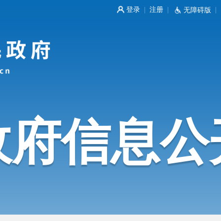
登录
注册
|
|
无障碍版
|
政府信息公