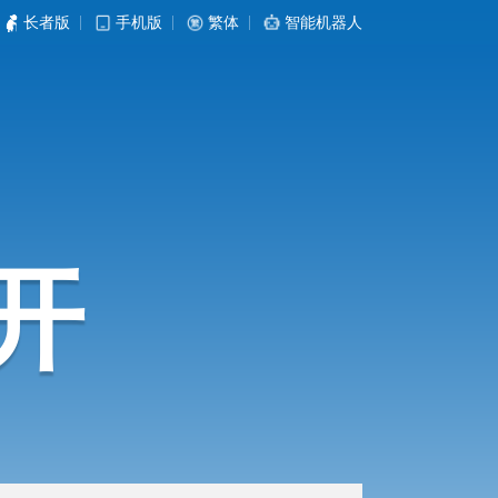
长者版
|
手机版
|
繁体
|
智能机器人
开