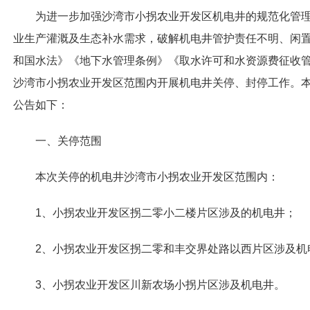
为进一步加强沙湾市小拐农业开发区机电井的规范化管
业生产灌溉及生态补水需求，破解机电井管护责任不明、闲
和国水法》《地下水管理条例》《取水许可和水资源费征收
沙湾市小拐农业开发区范围内开展机电井关停、封停工作。
公告如下：
一、关停范围
本次关停的机电井沙湾市小拐农业开发区范围内：
1、小拐农业开发区拐二零小二楼片区涉及的机电井；
2、小拐农业开发区拐二零和丰交界处路以西片区涉及机
3、小拐农业开发区川新农场小拐片区涉及机电井。