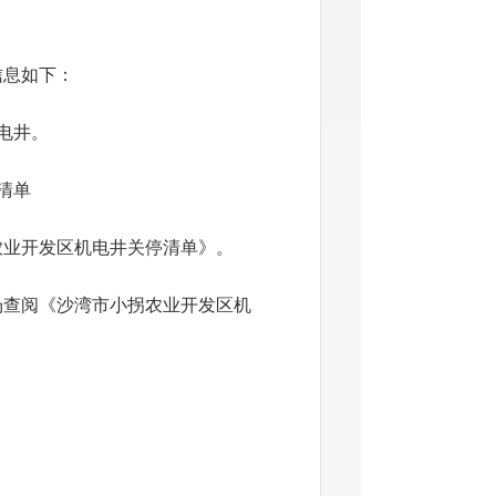
信息如下：
电井。
清单
农业开发区机电井关停清单》。
场查阅《沙湾市小拐农业开发区机