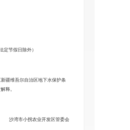
00（法定节假日除外）
《新疆维吾尔自治区地下水保护条
责解释。
沙湾市小拐农业开发区管委会