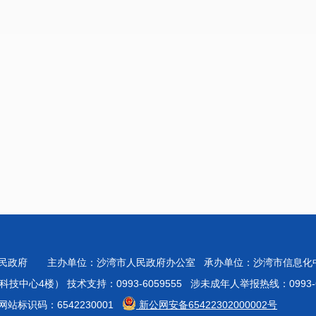
人民政府 主办单位：沙湾市人民政府办公室 承办单位：沙湾市信息
心4楼） 技术支持：0993-6059555 涉未成年人举报热线：0993-60
站标识码：6542230001
新公网安备65422302000002号