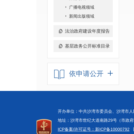
广播电视领域
新闻出版领域
法治政府建设年度报告
基层政务公开标准目录
依申请公开
开办单位：中共沙湾市委员会、沙湾市
地址：沙湾市世纪大道南路29号（市政府科技中
ICP备案/许可证号：新ICP备10000792
网