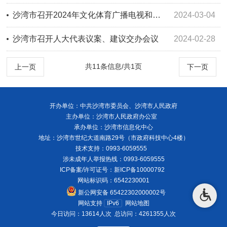
沙湾市召开2024年文化体育广播电视和旅游工作会议
2024-03-04
沙湾市召开人大代表议案、建议交办会议
2024-02-28
共11条信息/共1页
上一页
下一页
开办单位：中共沙湾市委员会、沙湾市人民政府
主办单位：沙湾市人民政府办公室
承办单位：沙湾市信息化中心
地址：沙湾市世纪大道南路29号（市政府科技中心4楼）
技术支持：0993-6059555
涉未成年人举报热线：0993-6059555
ICP备案/许可证号：
新ICP备10000792
网站标识码：6542230001
新公网安备 65422302000002号
网站支持
IPv6
网站地图
今日访问：13614人次
总访问：4261355人次