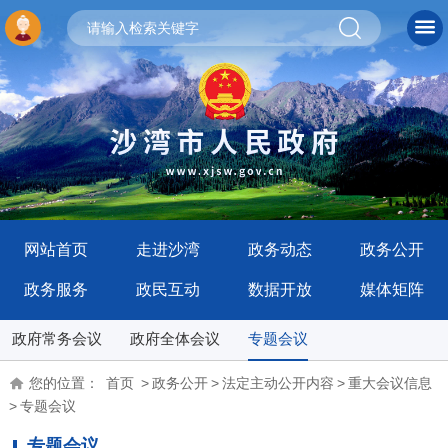
网站首页
走进沙湾
政务动态
政务公开
政务服务
政民互动
数据开放
媒体矩阵
政府常务会议
政府全体会议
专题会议
您的位置：
首页
>
政务公开
>
法定主动公开内容
>
重大会议信息
>
专题会议
专题会议