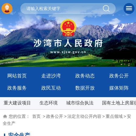
网站首页
走进沙湾
政务动态
政务公开
政务服务
政民互动
数据开放
媒体矩阵
重大建设项目
生态环境
城市综合执法
国有土地上房屋
您的位置：
首页
>
政务公开
>
法定主动公开内容
>
重点领域
>
安
全生产
安全生产