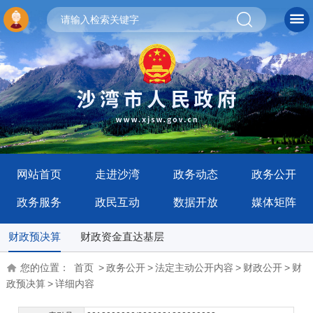
网站首页
走进沙湾
政务动态
政务公开
政务服务
政民互动
数据开放
媒体矩阵
财政预决算
财政资金直达基层
您的位置：
首页
>
政务公开
>
法定主动公开内容
>
财政公开
>
财
政预决算
>
详细内容