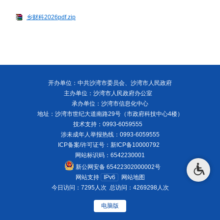
乡财科2026pdf.zip
开办单位：中共沙湾市委员会、沙湾市人民政府
主办单位：沙湾市人民政府办公室
承办单位：沙湾市信息化中心
地址：沙湾市世纪大道南路29号（市政府科技中心4楼）
技术支持：0993-6059555
涉未成年人举报热线：0993-6059555
ICP备案/许可证号：
新ICP备10000792
网站标识码：6542230001
新公网安备 65422302000002号
网站支持
IPv6
网站地图
今日访问：7295人次
总访问：4269298人次
电脑版