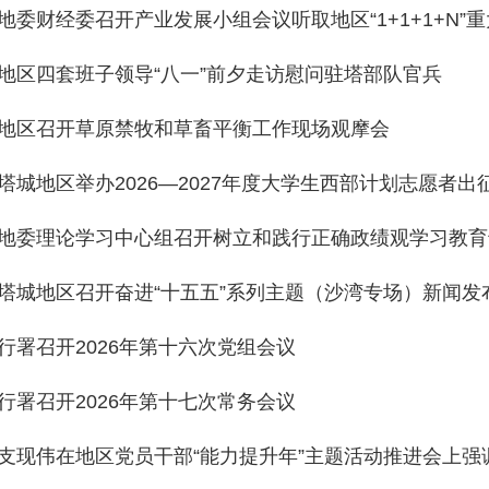
地委财经委召开产业发展小组会议听取地区“1+1+1+N
地区四套班子领导“八一”前夕走访慰问驻塔部队官兵
地区召开草原禁牧和草畜平衡工作现场观摩会
塔城地区举办2026—2027年度大学生西部计划志愿者出
地委理论学习中心组召开树立和践行正确政绩观学习教育
塔城地区召开奋进“十五五”系列主题（沙湾专场）新闻发
行署召开2026年第十六次党组会议
行署召开2026年第十七次常务会议
支现伟在地区党员干部“能力提升年”主题活动推进会上强