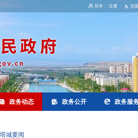
登录
注册
|
|
无
政务动态
政务公开
政务服
塔城要闻