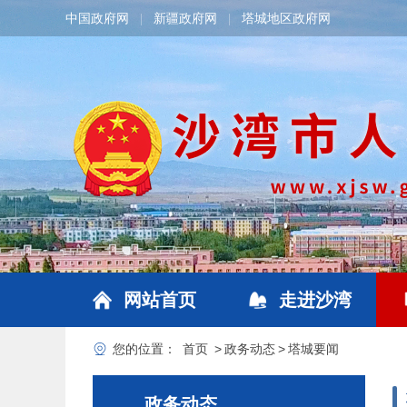
中国政府网
新疆政府网
塔城地区政府网
|
|
网站首页
走进沙湾
您的位置：
首页
>
政务动态
>
塔城要闻
政务动态