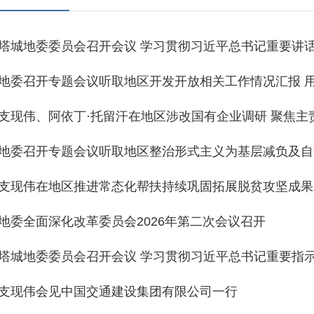
塔城地委委员会召开会议 学习贯彻习近平总书记重要讲
建设等工作
地委召开专题会议听取地区开发开放相关工作情况汇报 
图论坛 为地区打造对…
支现伟、阿依丁·托留汗在地区涉改国有企业调研 聚焦主
国有企业和国有资本…
地委召开专题会议听取地区整治形式主义为基层减负及自
支现伟在地区推进常态化帮扶持续巩固拓展脱贫攻坚成果
化帮扶工作举措 坚决守…
地委全面深化改革委员会2026年第二次会议召开
塔城地委委员会召开会议 学习贯彻习近平总书记重要指示
访等工作
支现伟会见中国交通建设集团有限公司一行