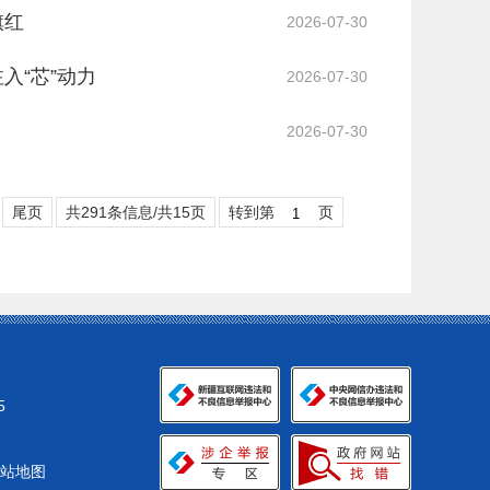
旗红
2026-07-30
入“芯”动力
2026-07-30
2026-07-30
尾页
共291条信息/共15页
转到第
页
5
站地图