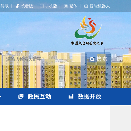
障碍版
|
长者版
|
手机版
|
繁体
|
智能机器人
务
政民互动
数据开放