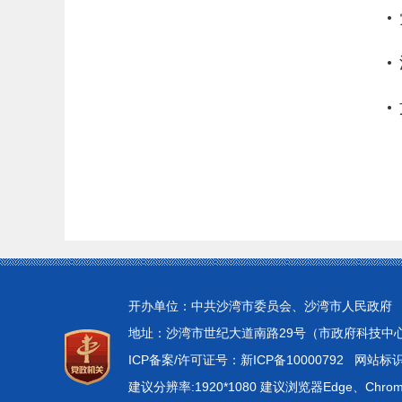
开办单位：中共沙湾市委员会、沙湾市人民政府
地址：沙湾市世纪大道南路29号（市政府科技中心4楼）
ICP备案/许可证号：新ICP备10000792
网站标识码
建议分辨率:1920*1080 建议浏览器Edge、Chr