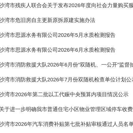
沙湾市残疾人联合会关于发布2026年度向社会力量购买
沙湾市危旧房自主更新原拆原建实施办法
沙湾市思源水务有限公司2026年5月水质检测报告
沙湾市思源水务有限公司2026年6月水质检测报告
沙湾市消防救援大队2026年6月份“双随机、一公开”监
沙湾市消防救援大队2026年7月份双随机检查单位计划公
沙湾市2026年第二批以工代赈中央预算内项目情况公示
关于进一步明确我市普通住宅小区物业管理区域停车收费
沙湾市2026年汽车消费补贴第七批补贴审核通过人员名