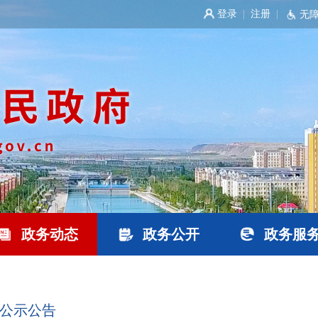
登录
注册
|
|
无
政务动态
政务公开
政务服
公示公告