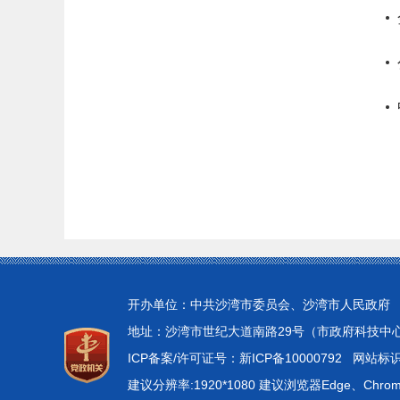
开办单位：中共沙湾市委员会、沙湾市人民政府
地址：沙湾市世纪大道南路29号（市政府科技中心4楼）
ICP备案/许可证号：新ICP备10000792
网站标识码
建议分辨率:1920*1080 建议浏览器Edge、Chr