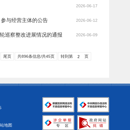
2026-06-17
）参与经营主体的公告
2026-06-12
轮巡察整改进展情况的通报
2026-06-09
尾页
共896条信息/共45页
转到第
页
5
站地图