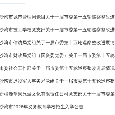
沙湾市城市管理局党组关于一届市委第十五轮巡察整改进
沙湾市技工学校党支部关于一届市委第十五轮巡察整改进
沙湾市信访局党组关于一届市委第十五轮巡察整改进展情
沙湾市财政局党组（国资委党委）关于一届市委第十五轮
市委社会工作部关于一届市委第十五轮巡察整改进展情况
沙湾市退役军人事务局党组关于一届市委第十五轮巡察整
新疆鹿堂泉旅游文化有限责任公司党支部关于一届市委第
报
沙湾市2026年义务教育学校招生入学公告