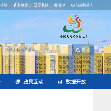
障碍版
|
长者版
|
手机版
|
繁体
|
智能机器人
务
政民互动
数据开放