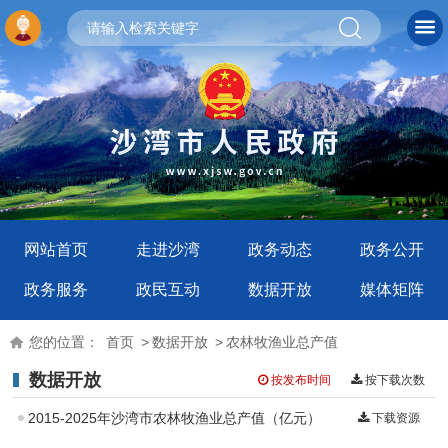
网站首页
走进沙湾
政务动态
政务公开
政务服务
政民互动
数据开放
媒体矩阵
您的位置：
首页
>
数据开放
>
农林牧渔业总产值
数据开放
按发布时间
按下载次数
2015-2025年沙湾市农林牧渔业总产值（亿元）
下载资源