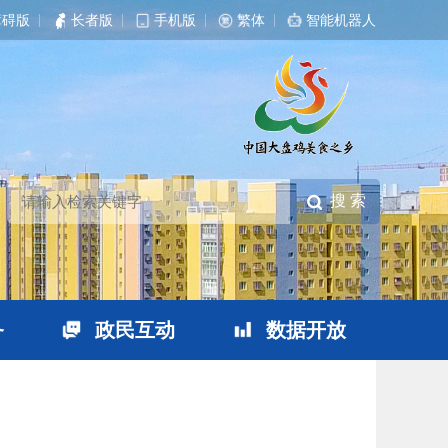
障碍版
|
长者版
|
手机版
|
繁体
|
智能机器人
务
政民互动
数据开放