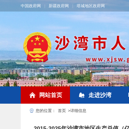
中国政府网
新疆政府网
塔城地区政府网
|
|
网站首页
走进沙湾
您的位置：
首页
>
详细信息
2015-2025年沙湾市地区生产总值（