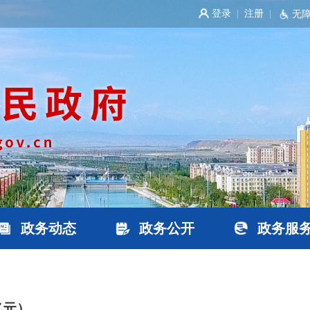
登录
注册
|
|
无
政务动态
政务公开
政务服
亿元）