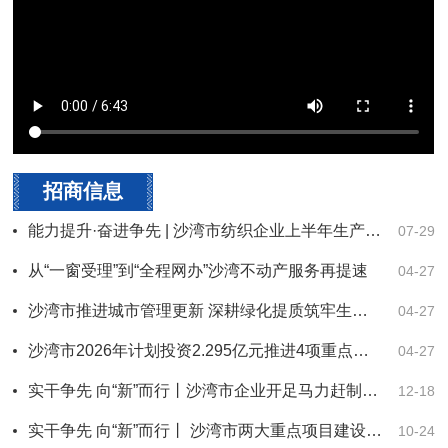
招商信息
能力提升·奋进争先 | 沙湾市纺织企业上半年生产平稳有序
07-29
从“一窗受理”到“全程网办”沙湾不动产服务再提速
04-27
沙湾市推进城市管理更新 深耕绿化提质筑牢生态底色
04-27
沙湾市2026年计划投资2.295亿元推进4项重点工程
04-27
实干争先 向“新”而行丨沙湾市企业开足马力赶制订单保春耕
12-18
实干争先 向“新”而行丨 沙湾市两大重点项目建设全速推进
10-24