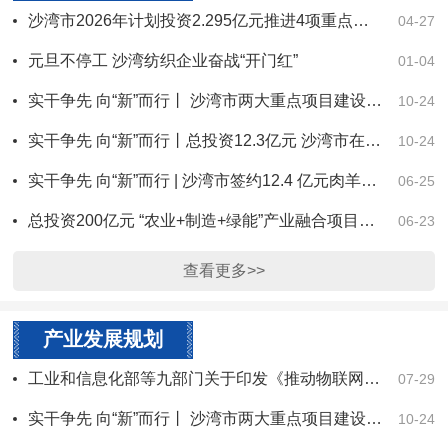
沙湾市2026年计划投资2.295亿元推进4项重点工程
04-27
元旦不停工 沙湾纺织企业奋战“开门红”
01-04
实干争先 向“新”而行丨 沙湾市两大重点项目建设全速推进
10-24
实干争先 向“新”而行丨总投资12.3亿元 沙湾市在2025新疆·塔城巴克图论坛签约三个重点项目
10-24
实干争先 向“新”而行 | 沙湾市签约12.4 亿元肉羊产业化项目
06-25
总投资200亿元 “农业+制造+绿能”产业融合项目落地沙湾
06-23
查看更多>>
产业发展规划
工业和信息化部等九部门关于印发《推动物联网产业创新发展行动方案（2026—2028年）》的通知
07-29
实干争先 向“新”而行丨 沙湾市两大重点项目建设全速推进
10-24