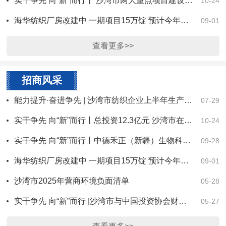
实干争先 向“新”而行丨 沙湾市两大重点项目建设全速推进
10-24
海华纺织厂房改建中 一期项目15万锭 预计今年10月份试生产
09-01
查看更多>>
招商风采
能力提升·奋进争先 | 沙湾市纺织企业上半年生产平稳有序
07-29
实干争先 向“新”而行丨总投资12.3亿元 沙湾市在2025新疆·塔城巴克图论坛签约三个重点项目
10-24
实干争先 向“新”而行丨中德禾正（新疆）生物科技有限公司在沙湾正式投产
09-28
海华纺织厂房改建中 一期项目15万锭 预计今年10月份试生产
09-01
沙湾市2025年营商环境负面清单
05-28
实干争先 向“新”而行 |沙湾市与中国投资协会财税与投资发展中心共同举办产业投资及金融招商对接线上会议
05-27