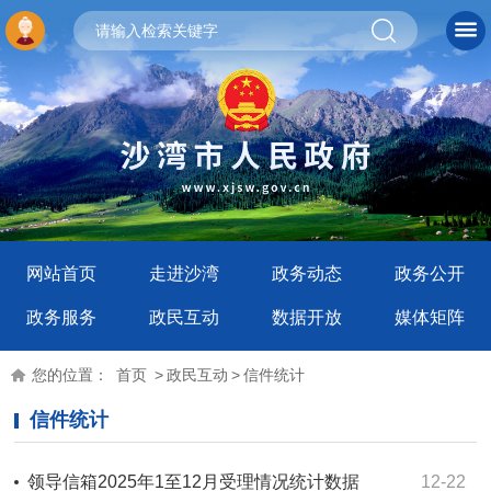
网站首页
走进沙湾
政务动态
政务公开
政务服务
政民互动
数据开放
媒体矩阵
您的位置：
首页
>
政民互动
>
信件统计
信件统计
领导信箱2025年1至12月受理情况统计数据
12-22