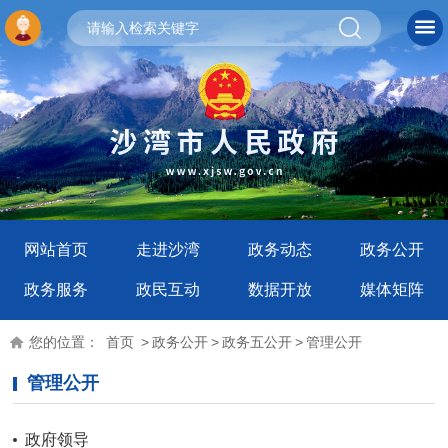
网站首页
走进沙湾
政务动态
政务公开
政务服务
政民互动
数据开放
媒体矩阵
您的位置：
首页
>
政务公开
>
政务五公开
>
管理公开
管理公开
政府领导