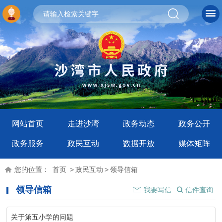
网站首页
走进沙湾
政务动态
政务公开
政务服务
政民互动
数据开放
媒体矩阵
您的位置：
首页
>
政民互动
>
领导信箱
领导信箱
我要写信
信件查询
关于第五小学的问题