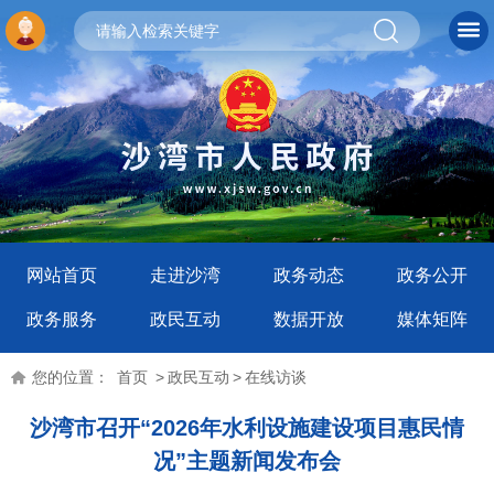
网站首页
走进沙湾
政务动态
政务公开
政务服务
政民互动
数据开放
媒体矩阵
您的位置：
首页
>
政民互动
>
在线访谈
沙湾市召开“2026年水利设施建设项目惠民情
况”主题新闻发布会