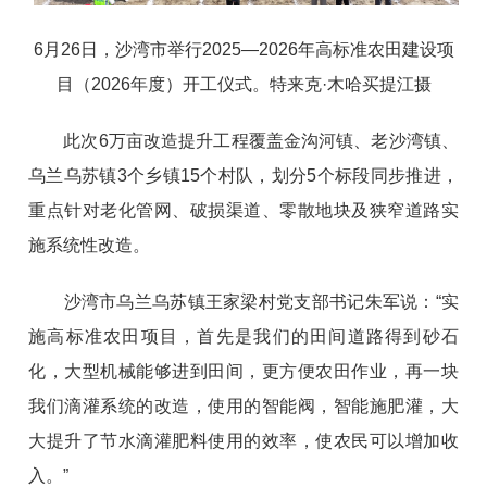
6月26日，沙湾市举行2025—2026年高标准农田建设项
目（2026年度）开工仪式。特来克·木哈买提江摄
此次6万亩改造提升工程覆盖金沟河镇、老沙湾镇、
乌兰乌苏镇3个乡镇15个村队，划分5个标段同步推进，
重点针对老化管网、破损渠道、零散地块及狭窄道路实
施系统性改造。
沙湾市乌兰乌苏镇王家梁村党支部书记朱军说：“实
施高标准农田项目，首先是我们的田间道路得到砂石
化，大型机械能够进到田间，更方便农田作业，再一块
我们滴灌系统的改造，使用的智能阀，智能施肥灌，大
大提升了节水滴灌肥料使用的效率，使农民可以增加收
入。”