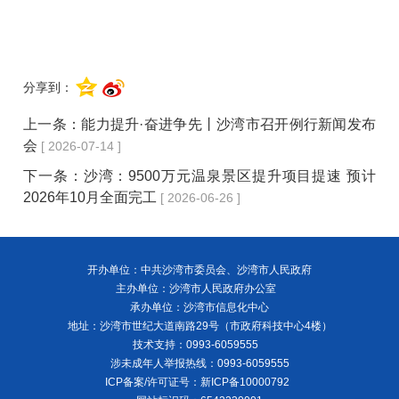
分享到：
上一条：
能力提升·奋进争先丨沙湾市召开例行新闻发布
会
[ 2026-07-14 ]
下一条：
沙湾：9500万元温泉景区提升项目提速 预计
2026年10月全面完工
[ 2026-06-26 ]
开办单位：中共沙湾市委员会、沙湾市人民政府
主办单位：沙湾市人民政府办公室
承办单位：沙湾市信息化中心
地址：沙湾市世纪大道南路29号（市政府科技中心4楼）
技术支持：0993-6059555
涉未成年人举报热线：0993-6059555
ICP备案/许可证号：
新ICP备10000792