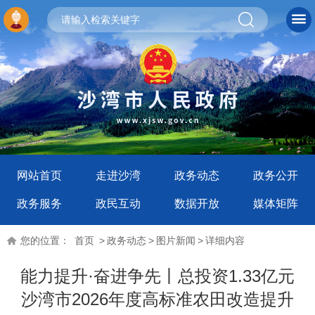
网站首页
走进沙湾
政务动态
政务公开
政务服务
政民互动
数据开放
媒体矩阵
您的位置：
首页
>
政务动态
>
图片新闻
>
详细内容
能力提升·奋进争先丨总投资1.33亿元
沙湾市2026年度高标准农田改造提升