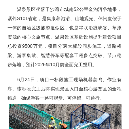
温泉景区坐落于沙湾市城南52公里金沟河谷地带，
紧邻S101省道，是集康养泡浴、山地观光、休闲度假于
一体的自治区级旅游度假区，也是串联沿线峡谷、草原
资源的核心文旅节点。温泉景区基础设施提升建设项目
总投资9500万元，项目分两大标段同步施工，道路桥
梁、游客集散、智慧停车等配套工程多点突破、节点稳
步落地，预计2026年10月前全面完工投用。
6月24日，项目一标段施工现场机器轰鸣、作业有
序。该标段完工后将实现景区入口至核心游览区的全程
畅通，确保游客一路可观赏、可停留、可通行。