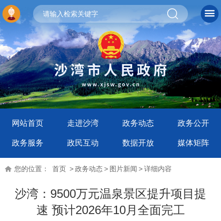
网站首页
走进沙湾
政务动态
政务公开
政务服务
政民互动
数据开放
媒体矩阵
您的位置：
首页
>
政务动态
>
图片新闻
>
详细内容
沙湾：9500万元温泉景区提升项目提
速 预计2026年10月全面完工