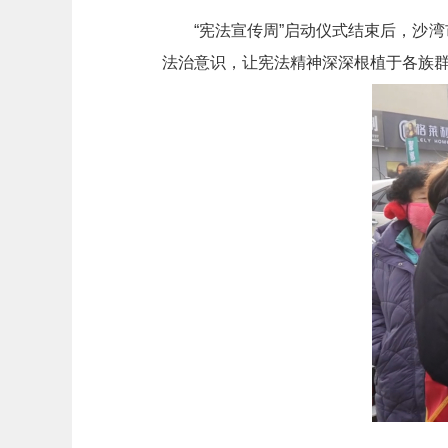
“宪法宣传周”启动仪式结束后，沙
法治意识，让宪法精神深深根植于各族