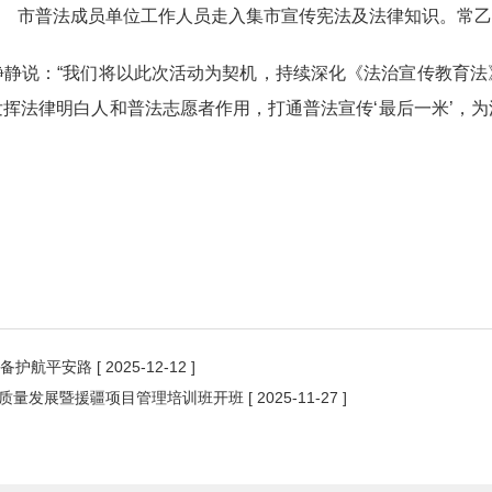
市普法成员单位工作人员走入集市宣传宪法及法律知识。常乙
静静说：“我们将以此次活动为契机，持续深化《法治宣传教育法
挥法律明白人和普法志愿者作用，打通普法宣传‘最后一米’，
设备护航平安路
[ 2025-12-12 ]
经济高质量发展暨援疆项目管理培训班开班
[ 2025-11-27 ]