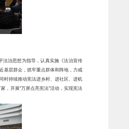
平法治思想为指导，认真实施《法治宣传
贴近基层群众，抓牢重点群体和阵地，力戒
。同时持续推动宪法进乡村、进社区、进机
家，开展“万屏点亮宪法”活动，实现宪法