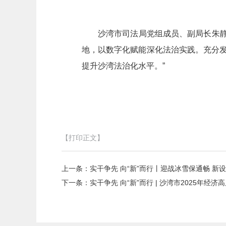
沙湾市司法局党组成员、副局长朱
地，以数字化赋能深化法治实践。充分发
提升沙湾法治化水平。”
【打印正文】
上一条：
实干争先 向“新”而行丨迎战冰雪保通畅 新
下一条：
实干争先 向“新”而行 | 沙湾市2025年