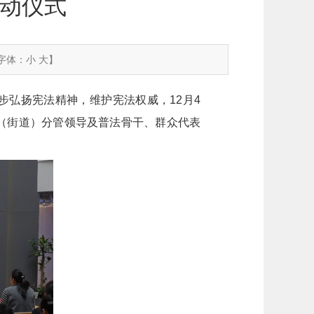
启动仪式
字体：
小
大
】
一步弘扬宪法精神，维护宪法权威，12月4
镇（街道）分管领导及普法骨干、群众代表