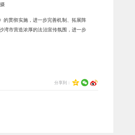
摄
》的贯彻实施，进一步完善机制、拓展阵
为沙湾市营造浓厚的法治宣传氛围，进一步
分享到：