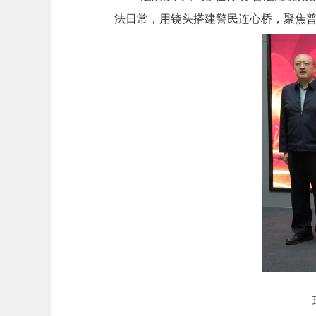
法日常，用镜头搭建警民连心桥，聚焦普