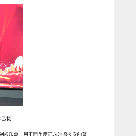
常乙摄
破刻板印象，用不同角度记录沙湾公安的普