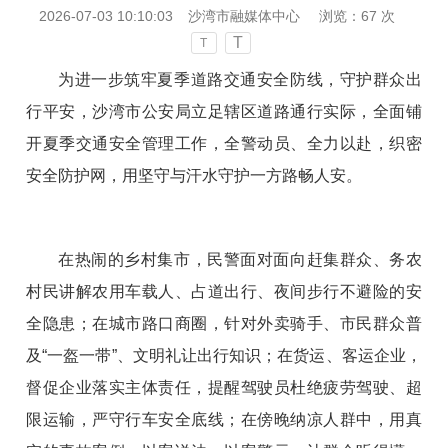
2026-07-03 10:10:03
沙湾市融媒体中心
浏览：
67
次
T
T
为进一步筑牢夏季道路交通安全防线，守护群众出
行平安，沙湾市公安局立足辖区道路通行实际，全面铺
开夏季交通安全管理工作，全警动员、全力以赴，织密
安全防护网，用坚守与汗水守护一方路畅人安。
在热闹的乡村集市，民警面对面向赶集群众、务农
村民讲解农用车载人、占道出行、夜间步行不避险的安
全隐患；在城市路口商圈，针对外卖骑手、市民群众普
及“一盔一带”、文明礼让出行知识；在货运、客运企业，
督促企业落实主体责任，提醒驾驶员杜绝疲劳驾驶、超
限运输，严守行车安全底线；在傍晚纳凉人群中，用真