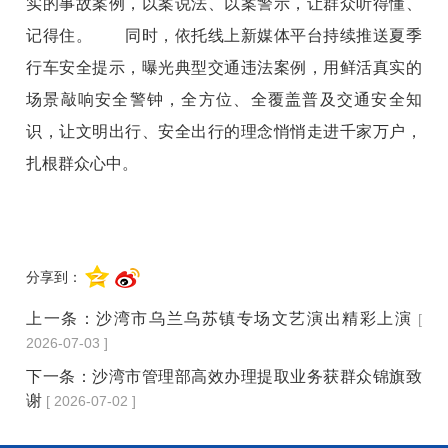
实的事故案例，以案说法、以案警示，让群众听得懂、
记得住。 同时，依托线上新媒体平台持续推送夏季
行车安全提示，曝光典型交通违法案例，用鲜活真实的
场景敲响安全警钟，全方位、全覆盖普及交通安全知
识，让文明出行、安全出行的理念悄悄走进千家万户，
扎根群众心中。
分享到：
上一条：
沙湾市乌兰乌苏镇专场文艺演出精彩上演
[
2026-07-03 ]
下一条：
沙湾市管理部高效办理提取业务获群众锦旗致
谢
[ 2026-07-02 ]