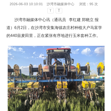
2026-06-03 10:10:01
沙湾市融媒体中心
浏览：
95
次
T
T
沙湾市融媒体中心讯（通讯员 李红建 郑晓立 报
道）6月2日，在沙湾市安集海镇农庄村种植大户马富学
的440亩麦田里，正在紧张有序地进行玉米套种工作。