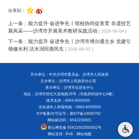
分享到：
上一条：
能力提升·奋进争先丨馆校协同促美育 非遗技艺
展风采——沙湾市开展美术教研实践活动
[ 2026-06-04 ]
下一条：
能力提升·奋进争先丨沙湾市博尔通古乡 党建引
领修水利 活水润田惠民生
[ 2026-06-02 ]
开办单位：中共沙湾市委员会、沙湾市人民政府
主办单位：沙湾市人民政府办公室
承办单位：沙湾市信息化中心
地址：沙湾市世纪大道南路29号（市政府科技中心4楼）
技术支持：0993-6059555
涉未成年人举报热线：0993-6059555
ICP备案/许可证号：
新ICP备10000792
网站标识码：6542230001
新公网安备 65422302000002号
网站支持
IPv6
网站地图