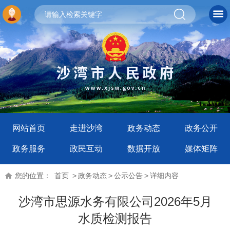
网站首页
走进沙湾
政务动态
政务公开
政务服务
政民互动
数据开放
媒体矩阵
您的位置：
首页
>
政务动态
>
公示公告
>
详细内容
沙湾市思源水务有限公司2026年5月
水质检测报告