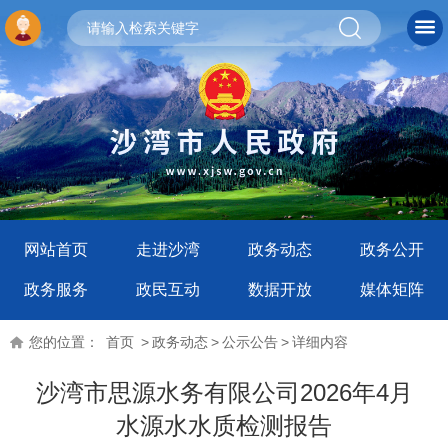
网站首页
走进沙湾
政务动态
政务公开
政务服务
政民互动
数据开放
媒体矩阵
您的位置：
首页
>
政务动态
>
公示公告
>
详细内容
沙湾市思源水务有限公司2026年4月
水源水水质检测报告