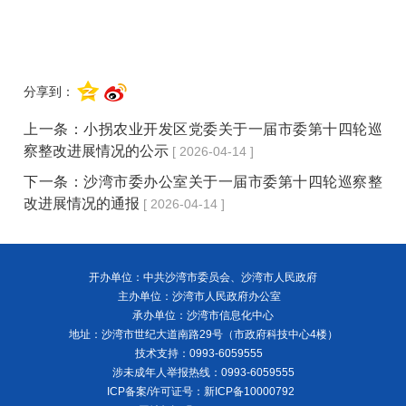
分享到：
上一条：
小拐农业开发区党委关于一届市委第十四轮巡
察整改进展情况的公示
[ 2026-04-14 ]
下一条：
沙湾市委办公室关于一届市委第十四轮巡察整
改进展情况的通报
[ 2026-04-14 ]
开办单位：中共沙湾市委员会、沙湾市人民政府
主办单位：沙湾市人民政府办公室
承办单位：沙湾市信息化中心
地址：沙湾市世纪大道南路29号（市政府科技中心4楼）
技术支持：0993-6059555
涉未成年人举报热线：0993-6059555
ICP备案/许可证号：
新ICP备10000792