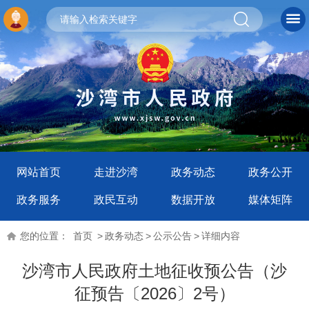
网站首页
走进沙湾
政务动态
政务公开
政务服务
政民互动
数据开放
媒体矩阵
您的位置：
首页
>
政务动态
>
公示公告
>
详细内容
沙湾市人民政府土地征收预公告（沙
征预告〔2026〕2号）