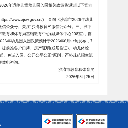
2026年适龄儿童幼儿园入园相关政策将通过以下官方
s://www.xjsw.gov.cn/)，查询《沙湾市2026年幼儿
微信公众号。
关注“沙湾教育E"微信公众号。
三、线下
湾市教育和体育局基础教育中心(融媒体中心208室)，咨
2026年幼儿园入园政策预计于2026年6月中旬发布，7
提前准备户口簿、房产证明(或居住证)、幼儿体检
就近、免试入园、公开公平公正”原则，严格规范招生流
迎致电咨询。
沙湾市教育和体育局
2026年5月25日
5