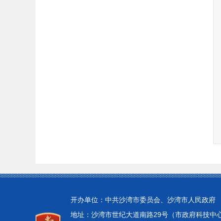
开办单位：中共沙湾市委员会、沙湾市人民政府
地址：沙湾市世纪大道南路29号（市政府科技中心4楼）