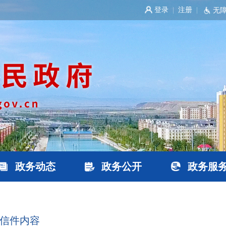
登录
注册
|
|
无
政务动态
政务公开
政务服
信件内容