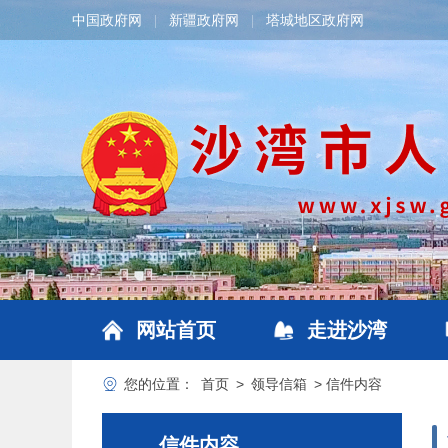
中国政府网
新疆政府网
塔城地区政府网
|
|
网站首页
走进沙湾
您的位置：
首页
>
领导信箱
>
信件内容
信件内容