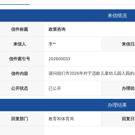
来信情况
信件标题
政策咨询
来信人
李**
来信日
信件索引号
202600033
请问咱们市2026年对于适龄儿童幼儿园入园
信件内容
公开状态
已公开
办理状
办理结果
回复部门
教育和体育局
回复日