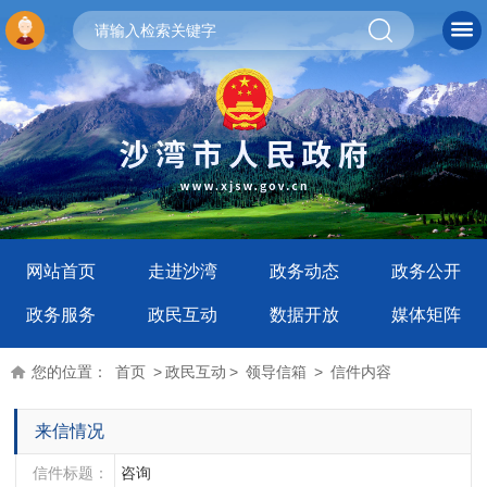
网站首页
走进沙湾
政务动态
政务公开
政务服务
政民互动
数据开放
媒体矩阵
您的位置：
首页
>
政民互动
>
领导信箱
>
信件内容
来信情况
信件标题：
咨询