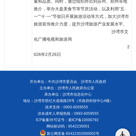
量和品质。同时，通过组织外出到苏州、郑州等地
推介，举办大盘美食节等节庆活动，以及利用“五·
一”“十·一”节假日开展旅游活动等方式，加大沙湾市
旅游宣传推介力度，提升沙湾旅游产业发展水平。
                                                                沙湾市文
化广播电视和旅游局
                                                                             2
026年2月26日
开办单位：中共沙湾市委员会、沙湾市人民政府
主办单位：沙湾市人民政府办公室
承办单位：沙湾市信息化中心
地址：沙湾市世纪大道南路29号（市政府科技中心4楼）
技术支持：0993-6059555
涉未成年人举报热线：0993-6059555
ICP备案/许可证号：
新ICP备10000792
网站标识码：6542230001
新公网安备 65422302000002号