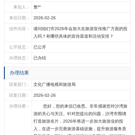
来信人：
詹**
来信日期：
2026-02-26
信件内容：
请问咱们市2026年会加大在旅游宣传推广方面的投
入吗？有哪些具体的宣传渠道和活动安排？
公开状态：
已公开
办理状态：
已办结
办理结果
回复部门：
文化广播电视和旅游局
回复日期：
2026-02-26
办理结果：
        您好，您的来信已收悉。非常感谢您对沙湾旅
游的关心与关注。针对您提出的问题，沙湾市围绕
打造旅游名片，2026年将进一步加大旅游业的投
入，在进一步完善旅游基础设施，提升旅游服务质