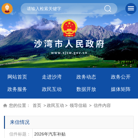
网站首页
走进沙湾
政务动态
政务公开
政务服务
政民互动
数据开放
媒体矩阵
您的位置：
首页
>
政民互动
>
领导信箱
>
信件内容
来信情况
信件标题：
2026年汽车补贴