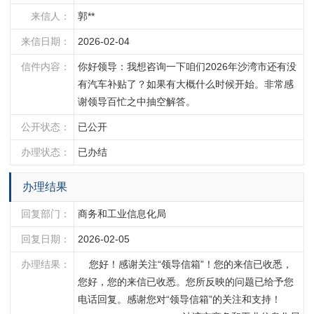
来信人：
郭**
来信日期：
2026-02-04
信件内容：
你好领导：我想咨询一下咱们2026年沙湾市还有没
有汽车补贴了？如果有大概什么时候开始。非常感
谢领导百忙之中抽空解答。
公开状态：
已公开
办理状态：
已办结
办理结果
回复部门：
商务和工业信息化局
回复日期：
2026-02-05
办理结果：
    您好！感谢关注“领导信箱”！您的来信已收悉，
您好，您的来信已收悉。您所反映的问题已给予您
电话回复。感谢您对“领导信箱”的关注和支持！