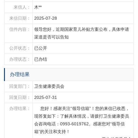
来信人：
木**
来信日期：
2025-07-28
信件内容：
领导您好，近期国家育儿补贴方案公布，具体申请
渠道是否可以告知
公开状态：
已公开
办理状态：
已办结
办理结果
回复部门：
卫生健康委员会
回复日期：
2025-07-31
办理结果：
     您好！感谢关注“领导信箱”！您的来信已收悉，
现答复如下：了解具体情况，请拨打卫生健康委员
会咨询电话：0993-6019762。感谢您对“领导信
箱”的关注和支持！