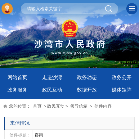
网站首页
走进沙湾
政务动态
政务公开
政务服务
政民互动
数据开放
媒体矩阵
您的位置：
首页
>
政民互动
>
领导信箱
>
信件内容
来信情况
信件标题：
咨询